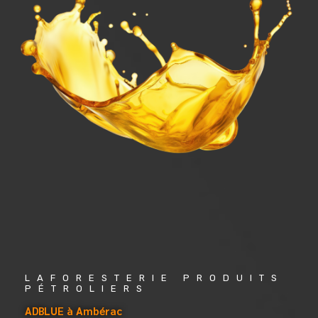
LAFORESTERIE PRODUITS 
PÉTROLIERS
ADBLUE à Ambérac