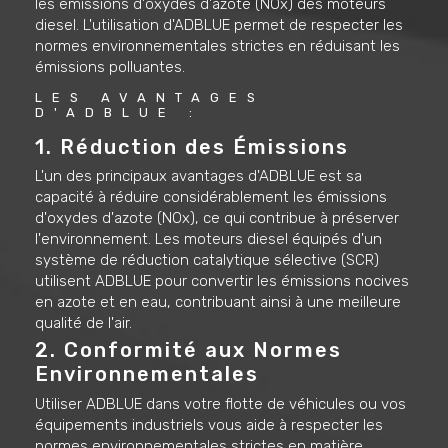
les émissions d'oxydes d'azote (NOx) des moteurs
diesel. L'utilisation d'ADBLUE permet de respecter les
normes environnementales strictes en réduisant les
émissions polluantes.
LES AVANTAGES 
D'ADBLUE :
1. Réduction des Émissions
L'un des principaux avantages d'ADBLUE est sa
capacité à réduire considérablement les émissions
d'oxydes d'azote (NOx), ce qui contribue à préserver
l'environnement. Les moteurs diesel équipés d'un
système de réduction catalytique sélective (SCR)
utilisent ADBLUE pour convertir les émissions nocives
en azote et en eau, contribuant ainsi à une meilleure
qualité de l'air.
2. Conformité aux Normes
Environnementales
Utiliser ADBLUE dans votre flotte de véhicules ou vos
équipements industriels vous aide à respecter les
normes environnementales strictes en matière