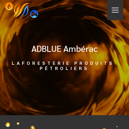
Panneau de gestion des cookies
ADBLUE Ambérac
LAFORESTERIE PRODUITS 
PÉTROLIERS