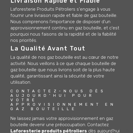
Livraison Rapide et Fiable
Laforesterie Produits Pétroliers s'engage à vous
fournir une livraison rapide et fiable de gaz bouteille.
Nous comprenons l'importance de disposer d'un
approvisionnement continu en gaz bouteille, et c'est
pourquoi nous faisons de la rapidité et de la fiabilité
nos priorités.
La Qualité Avant Tout
La qualité de nos gaz bouteille est au cœur de notre
activité. Nous veillons à ce que chaque bouteille de
gaz bouteille que nous livrons soit de la plus haute
qualité, garantissant ainsi la sécurité de votre
utilisation.
CONTACTEZ-NOUS DÈS 
AUJOURD'HUI POUR 
VOTRE 
APPROVISIONNEMENT EN 
GAZ BOUTEILLE
Ne laissez jamais votre approvisionnement en gaz
bouteille devenir une préoccupation. Contactez
Laforesterie produits pétroliers
dès aujourd'hui