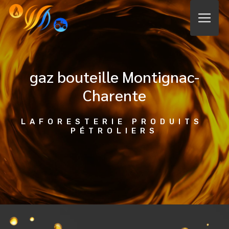
Panneau de gestion des cookies
gaz bouteille Montignac-
Charente
LAFORESTERIE PRODUITS 
PÉTROLIERS