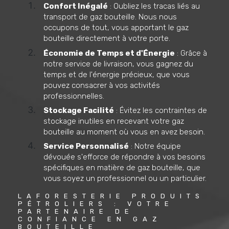
Confort Inégalé
: Oubliez les tracas liés au
transport de gaz bouteille. Nous nous
occupons de tout, vous apportant le gaz
bouteille directement à votre porte.
Économie de Temps et d'Énergie
: Grâce à
notre service de livraison, vous gagnez du
temps et de l'énergie précieux, que vous
pouvez consacrer à vos activités
professionnelles.
Stockage Facilité
: Évitez les contraintes de
stockage inutiles en recevant votre gaz
bouteille au moment où vous en avez besoin.
Service Personnalisé
: Notre équipe
dévouée s'efforce de répondre à vos besoins
spécifiques en matière de gaz bouteille, que
vous soyez un professionnel ou un particulier.
LAFORESTERIE PRODUITS 
PÉTROLIERS : VOTRE 
PARTENAIRE DE 
CONFIANCE EN GAZ 
BOUTEILLE