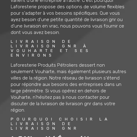
varient d'une entreprise à l'autre. C'est pourquoi
Laforesterie propose des options de volume flexibles
pour s'adapter à vos besoins spécifiques. Que vous
ayez besoin d'une petite quantité de livraison gnr ou
d'une livraison en vrac, nous pouvons vous fournir ce
dont vous avez besoin.
LIVRAISON DE 
LIVRAISON GNR À 
VOUHARTE ET SES 
ENVIRONS
Laforesterie Produits Pétroliers dessert non
seulement Vouharte, mais également plusieurs autres
villes de la région. Notre réseau de livraison s'étend
pour répondre aux besoins des entreprises dans un
large périmètre. Si vous opérez en dehors de
Vouharte, n'hésitez pas à nous contacter pour
discuter de la livraison de livraison gnr dans votre
région.
POURQUOI CHOISIR LA 
LIVRAISON DE 
LIVRAISON GNR