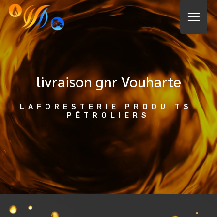
Panneau de gestion des cookies
livraison gnr Vouharte
LAFORESTERIE PRODUITS 
PÉTROLIERS