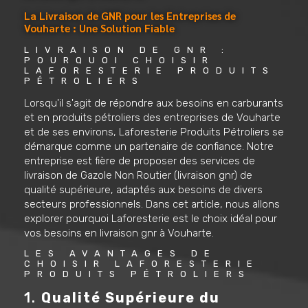
La Livraison de GNR pour les Entreprises de 
Vouharte : Une Solution Fiable
LIVRAISON DE GNR : 
POURQUOI CHOISIR 
LAFORESTERIE PRODUITS 
PÉTROLIERS
Lorsqu'il s'agit de répondre aux besoins en carburants
et en produits pétroliers des entreprises de Vouharte
et de ses environs, Laforesterie Produits Pétroliers se
démarque comme un partenaire de confiance. Notre
entreprise est fière de proposer des services de
livraison de Gazole Non Routier (livraison gnr) de
qualité supérieure, adaptés aux besoins de divers
secteurs professionnels. Dans cet article, nous allons
explorer pourquoi Laforesterie est le choix idéal pour
vos besoins en livraison gnr à Vouharte.
LES AVANTAGES DE 
CHOISIR LAFORESTERIE 
PRODUITS PÉTROLIERS
1.
Qualité Supérieure du