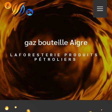
Panneau de gestion des cookies
gaz bouteille Aigre
LAFORESTERIE PRODUITS 
PÉTROLIERS