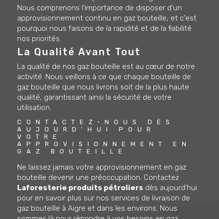
Nous comprenons l'importance de disposer d'un
approvisionnement continu en gaz bouteille, et c'est
pourquoi nous faisons de la rapidité et de la fiabilité
nos priorités.
La Qualité Avant Tout
La qualité de nos gaz bouteille est au cœur de notre
activité. Nous veillons à ce que chaque bouteille de
gaz bouteille que nous livrons soit de la plus haute
qualité, garantissant ainsi la sécurité de votre
utilisation.
CONTACTEZ-NOUS DÈS 
AUJOURD'HUI POUR 
VOTRE 
APPROVISIONNEMENT EN 
GAZ BOUTEILLE
Ne laissez jamais votre approvisionnement en gaz
bouteille devenir une préoccupation. Contactez
Laforesterie produits pétroliers
dès aujourd'hui
pour en savoir plus sur nos services de livraison de
gaz bouteille à Aigre et dans les environs. Nous
sommes là pour répondre à vos besoins en gaz